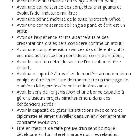
Avoir une bonne maîtrise du français écrit et parlé ;
Avoir une connaissance des contextes changeants et
évolutifs de l'industrie minière ;
Avoir une bonne maîtrise de la suite Microsoft Office ;
Avoir une connaissance de l'anglais parlé et écrit est un
atout ;
Avoir de l'expérience et une aisance à faire des
présentations orales sera considéré comme un atout ;
Avoir une compréhension avancée des différents outils
des médias sociaux sera considérée comme un atout ;
Avoir le souci du détail, le sens de l'innovation et être
créatif ;
Avoir une capacité à travailler de manière autonome et en
équipe et être en mesure de transmettre un message de
manière claire, professionnelle et intéressante ;
Avoir le sens de l'organisation et une bonne capacité à
gérer plusieurs projets simultanément dans des
échéanciers serrés ;
Avoir la capacité de gérer les situations avec calme et
diplomatie et aimer travailler dans un environnement en
constante évolution ;
Être en mesure de faire preuve d'un sens politique
développé et d'un intérêt marqué pour les relations