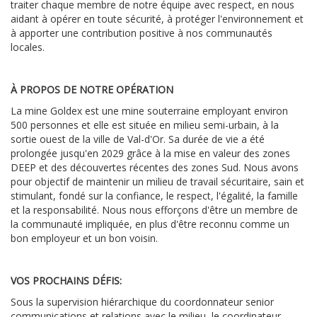
traiter chaque membre de notre équipe avec respect, en nous
aidant à opérer en toute sécurité, à protéger l'environnement et
à apporter une contribution positive à nos communautés
locales.
À PROPOS DE NOTRE OPÉRATION
La mine Goldex est une mine souterraine employant environ
500 personnes et elle est située en milieu semi-urbain, à la
sortie ouest de la ville de Val-d'Or.
Sa durée de vie a été
prolongée jusqu'en 2029 grâce à la mise en valeur des zones
DEEP et des découvertes récentes des zones Sud.
Nous avons
pour objectif de maintenir un milieu de travail sécuritaire, sain et
stimulant, fondé sur la confiance, le respect, l'égalité, la famille
et la responsabilité.
Nous nous efforçons d'être un membre de
la communauté impliquée, en plus d'être reconnu comme un
bon employeur et un bon voisin.
VOS PROCHAINS DÉFIS:
Sous la supervision hiérarchique du coordonnateur senior
communications et relations avec le milieu, le coordinateur