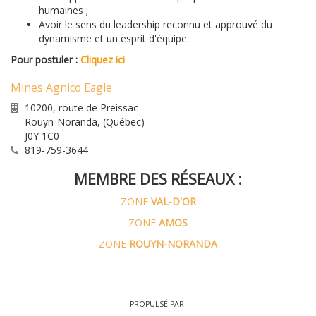
humaines ;
Avoir le sens du leadership reconnu et approuvé du
dynamisme et un esprit d'équipe.
Pour postuler :
Cliquez ici
Mines Agnico Eagle
10200, route de Preissac
Rouyn-Noranda
,
(Québec)
J0Y 1C0
819-759-3644
MEMBRE DES RÉSEAUX :
ZONE
VAL-D'OR
ZONE
AMOS
ZONE
ROUYN-NORANDA
PROPULSÉ PAR