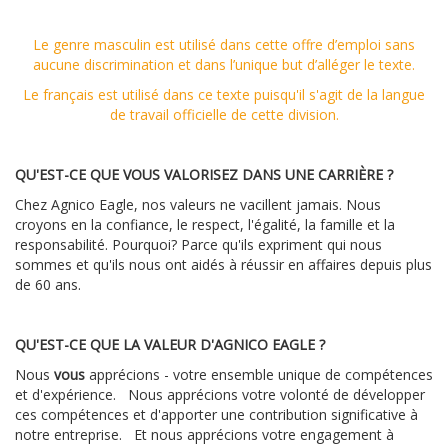
Le genre masculin est utilisé dans cette offre d’emploi sans
aucune discrimination et dans l’unique but d’alléger le texte.
Le français est utilisé dans ce texte puisqu'il s'agit de la langue
de travail officielle de cette division.
QU'EST-CE QUE VOUS VALORISEZ DANS UNE CARRIÈRE ?
Chez Agnico Eagle, nos valeurs ne vacillent jamais.
Nous
croyons en la confiance, le respect, l'égalité, la famille et la
responsabilité.
Pourquoi?
Parce qu'ils expriment qui nous
sommes et qu'ils nous ont aidés à réussir en affaires depuis plus
de 60 ans.
QU'EST-CE QUE LA VALEUR D'AGNICO EAGLE ?
Nous
vous
apprécions - votre ensemble unique de compétences
et d'expérience.
Nous apprécions votre volonté de développer
ces compétences et d'apporter une contribution significative à
notre entreprise.
Et nous apprécions votre engagement à