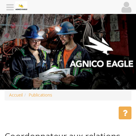
Accueil
Publications
Coordonnateur aux relations